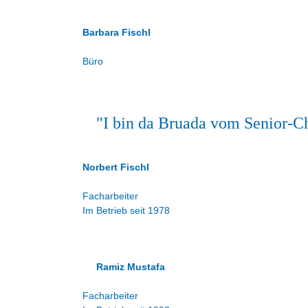
Barbara Fischl
Büro
"I bin da Bruada vom Senior-C
Norbert Fischl
Facharbeiter
Im Betrieb seit 1978
Ramiz Mustafa
Facharbeiter