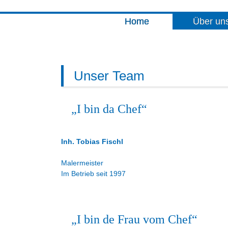
Home
Über un
Unser Team
„I bin da Chef“
Inh. Tobias Fischl
Malermeister
Im Betrieb seit 1997
„I bin de Frau vom Chef“