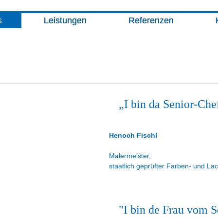
s
Leistungen
Referenzen
„I bin da Senior-Che
Henoch Fischl
Malermeister,
staatlich geprüfter Farben- und La
"I bin de Frau vom 