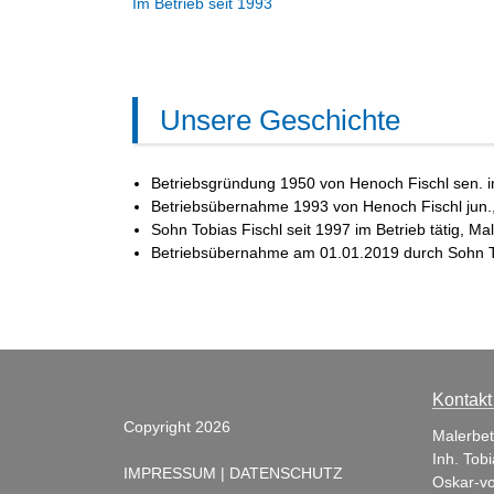
Im Betrieb seit 1993
Unsere Geschichte
Betriebsgründung 1950 von Henoch Fischl sen. 
Betriebsübernahme 1993 von Henoch Fischl jun., 
Sohn Tobias Fischl seit 1997 im Betrieb tätig,
Mal
Betriebsübernahme am 01.01.2019 durch Sohn T
Kontakt
Copyright 2026
Malerbet
Inh. Tobi
IMPRESSUM
|
DATENSCHUTZ
Oskar-von