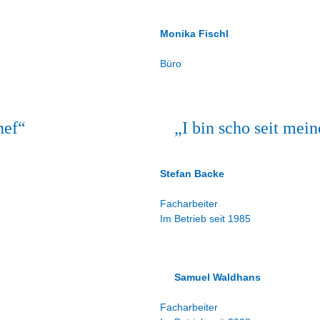
Monika Fischl
Büro
hef“
„I bin scho seit mein
Stefan Backe
Facharbeiter
Im Betrieb seit 1985
Samuel Waldhans
Facharbeiter