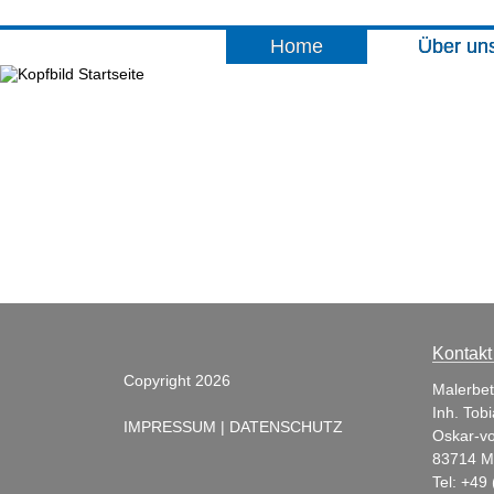
Home
Über un
Kontakt
Copyright 2026
Malerbet
Inh. Tobi
IMPRESSUM
|
DATENSCHUTZ
Oskar-von
83714 M
Tel: +49