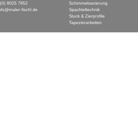
(0) 8025 7852
Schimmelsanierung
nfo@maler-fischl.de
Spachteltechnik
Stuck & Zierprofile
Tapezierarbeiten